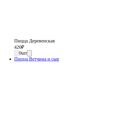
Пицца Деревенская
420
₽
0
шт
Пицца Ветчина и сыр