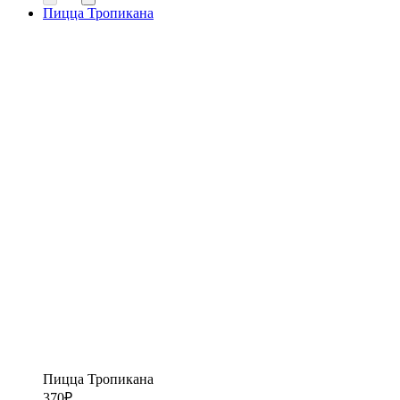
Пицца Тропикана
Пицца Тропикана
370
₽