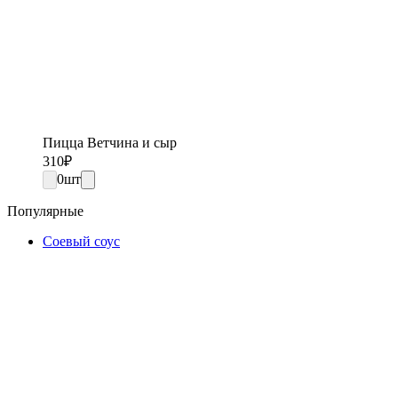
Пицца Ветчина и сыр
310
₽
0
шт
Популярные
Соевый соус