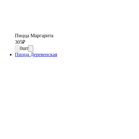
Пицца Маргарита
305
₽
0
шт
Пицца Деревенская