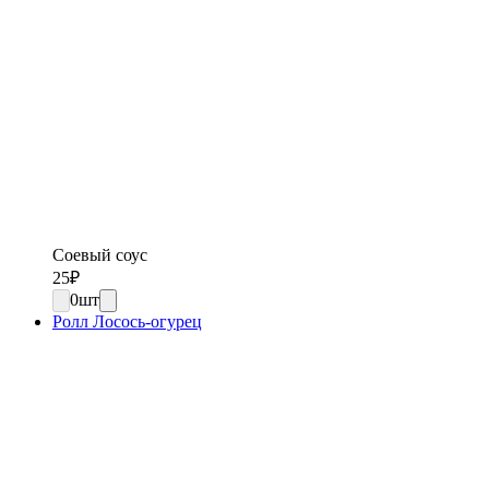
Соевый соус
25
₽
0
шт
Ролл Лосось-огурец