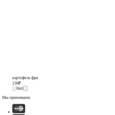
картофель фри
230
₽
0
шт
Мы принимаем: