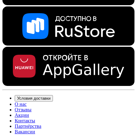
Условия доставки
О нас
Отзывы
Акции
Контакты
Партнёрства
Вакансии