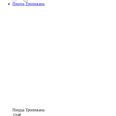
Пицца Тропикана
Пицца Тропикана
370
₽