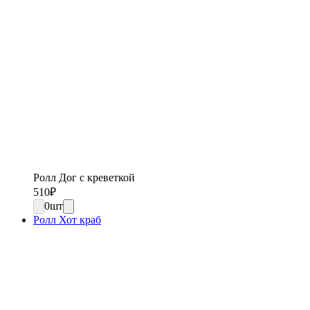
Ролл Дог с креветкой
510
₽
0
шт
Ролл Хот краб