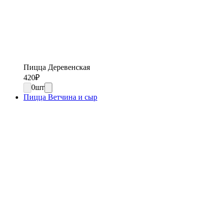
Пицца Деревенская
420
₽
0
шт
Пицца Ветчина и сыр