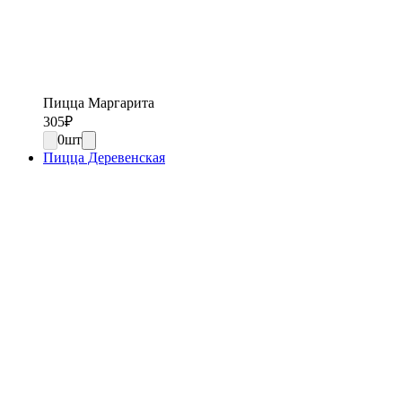
Пицца Маргарита
305
₽
0
шт
Пицца Деревенская