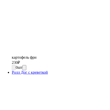
картофель фри
230
₽
0
шт
Ролл Дог с креветкой