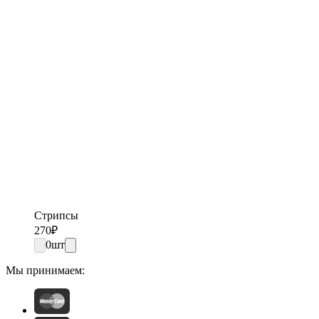
Стрипсы
270
₽
0
шт
Мы принимаем: