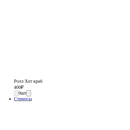
Ролл Хот краб
400
₽
0
шт
Стрипсы