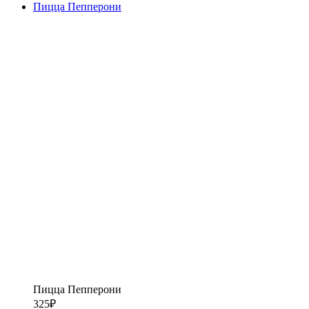
Пицца Пепперони
Пицца Пепперони
325
₽