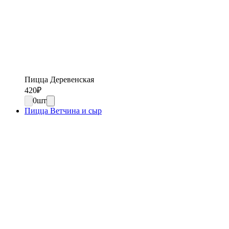
Пицца Деревенская
420
₽
0
шт
Пицца Ветчина и сыр