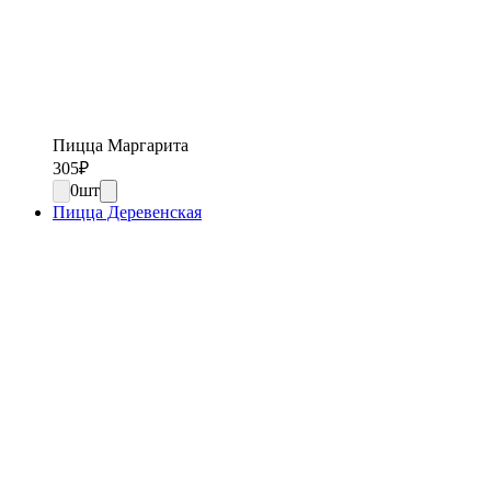
Пицца Маргарита
305
₽
0
шт
Пицца Деревенская