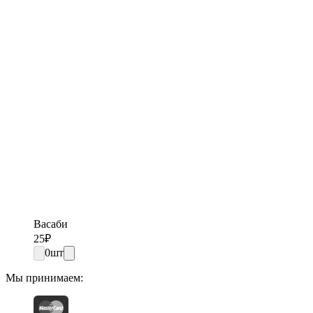
Васаби
25
₽
0
шт
Мы принимаем: