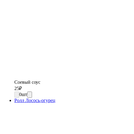
Соевый соус
25
₽
0
шт
Ролл Лосось-огурец