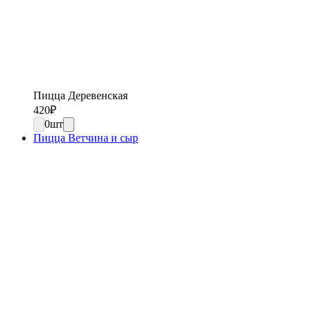
Пицца Деревенская
420
₽
0
шт
Пицца Ветчина и сыр