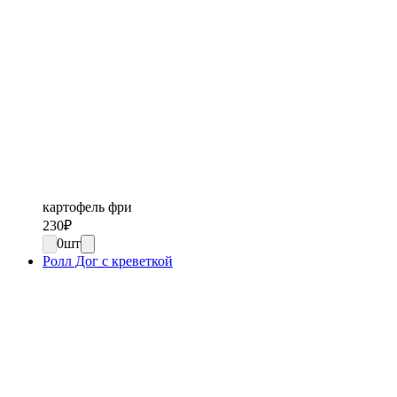
картофель фри
230
₽
0
шт
Ролл Дог с креветкой