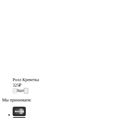
Ролл Креветка
325
₽
0
шт
Мы принимаем: