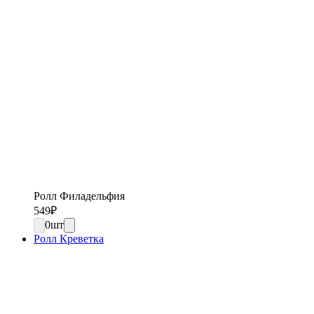
Ролл Филадельфия
549
₽
0
шт
Ролл Креветка