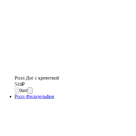
Ролл Дог с креветкой
510
₽
0
шт
Ролл Филадельфия