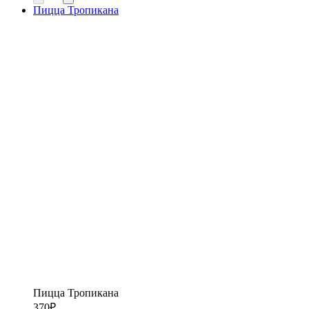
Пицца Тропикана
Пицца Тропикана
370
₽