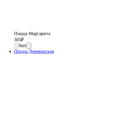
Пицца Маргарита
305
₽
0
шт
Пицца Деревенская