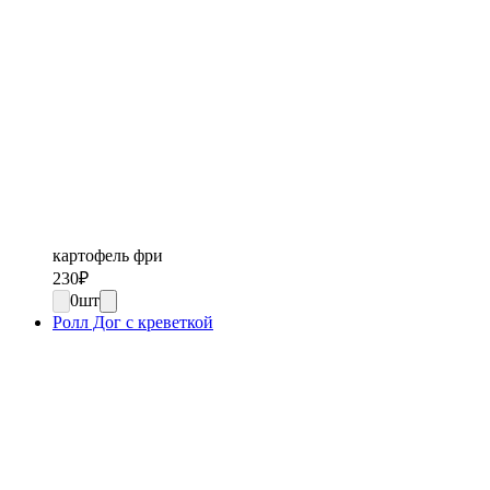
картофель фри
230
₽
0
шт
Ролл Дог с креветкой