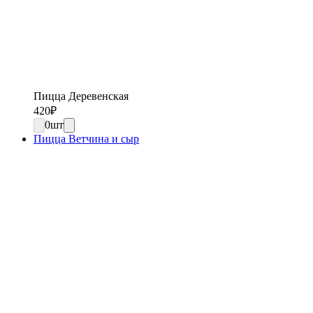
Пицца Деревенская
420
₽
0
шт
Пицца Ветчина и сыр