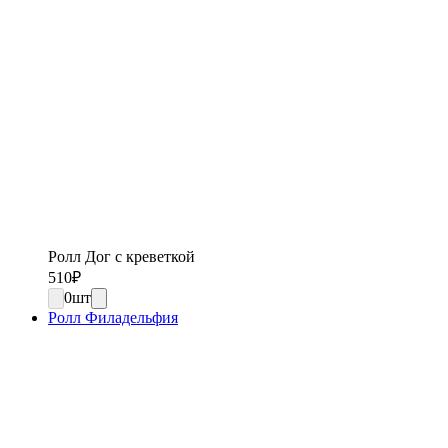
Ролл Дог с креветкой
510
₽
0
шт
Ролл Филадельфия