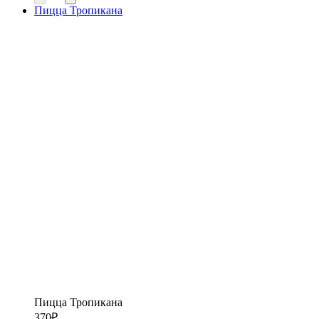
Пицца Тропикана
Пицца Тропикана
370
₽