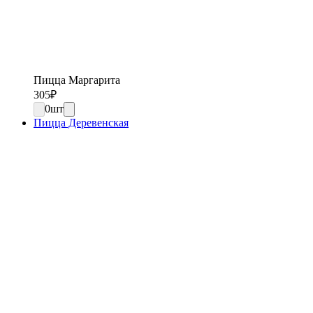
Пицца Маргарита
305
₽
0
шт
Пицца Деревенская