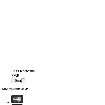
Ролл Креветка
325
₽
0
шт
Мы принимаем: