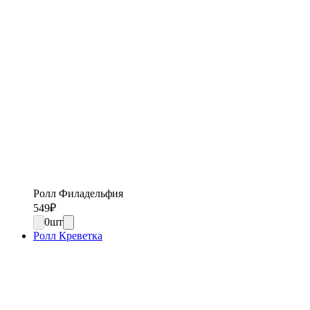
Ролл Филадельфия
549
₽
0
шт
Ролл Креветка