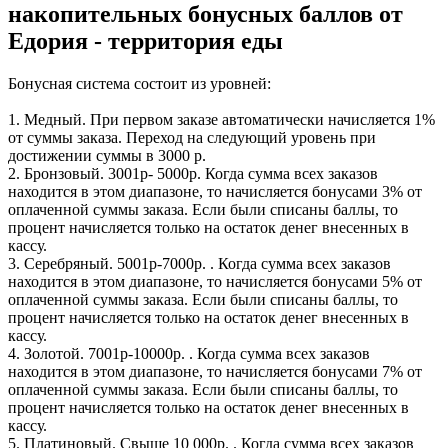
накопительных бонусных баллов от
Едория - территория еды
Бонусная система состоит из уровней:
1. Медный. При первом заказе автоматически начисляется 1%
от суммы заказа. Переход на следующий уровень при
достижении суммы в 3000 р.
2. Бронзовый. 3001р- 5000р. Когда сумма всех заказов
находится в этом диапазоне, то начисляется бонусами 3% от
оплаченной суммы заказа. Если были списаны баллы, то
процент начисляется только на остаток денег внесенных в
кассу.
3. Серебряный. 5001р-7000р. . Когда сумма всех заказов
находится в этом диапазоне, то начисляется бонусами 5% от
оплаченной суммы заказа. Если были списаны баллы, то
процент начисляется только на остаток денег внесенных в
кассу.
4. Золотой. 7001р-10000р. . Когда сумма всех заказов
находится в этом диапазоне, то начисляется бонусами 7% от
оплаченной суммы заказа. Если были списаны баллы, то
процент начисляется только на остаток денег внесенных в
кассу.
5. Платиновый. Свыше 10 000р. . Когда сумма всех заказов