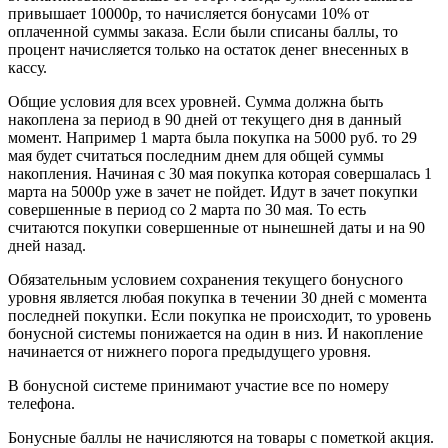
привышает 10000р, то начисляется бонусами 10% от
оплаченной суммы заказа. Если были списаны баллы, то
процент начисляется только на остаток денег внесенных в
кассу.
Общие условия для всех уровней. Сумма должна быть
накоплена за период в 90 дней от текущего дня в данный
момент. Например 1 марта была покупка на 5000 руб. то 29
мая будет считаться последним днем для общей суммы
накопления. Начиная с 30 мая покупка которая совершалась 1
марта на 5000р уже в зачет не пойдет. Идут в зачет покупки
совершенные в период со 2 марта по 30 мая. То есть
считаются покупки совершенные от нынешней даты и на 90
дней назад.
Обязательным условием сохранения текущего бонусного
уровня является любая покупка в течении 30 дней с момента
последней покупки. Если покупка не происходит, то уровень
бонусной системы понижается на один в низ. И накопление
начинается от нижнего порога предыдущего уровня.
В бонусной системе принимают участие все по номеру
телефона.
Бонусные баллы не начисляются на товары с пометкой акция.